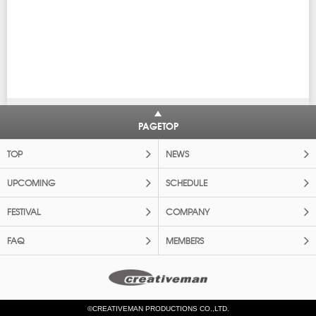
PAGETOP
TOP
NEWS
UPCOMING
SCHEDULE
FESTIVAL
COMPANY
FAQ
MEMBERS
©CREATIVEMAN PRODUCTIONS CO.,LTD.