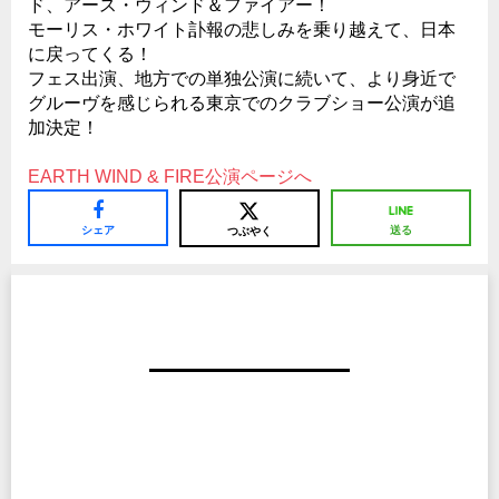
ド、アース・ウィンド＆ファイアー！
モーリス・ホワイト訃報の悲しみを乗り越えて、日本
に戻ってくる！
フェス出演、地方での単独公演に続いて、より身近で
グルーヴを感じられる東京でのクラブショー公演が追
加決定！
EARTH WIND & FIRE公演ページへ
シェア
送る
つぶやく