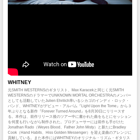
※0570で始まる電話番号は、一部携帯・PHS不可
注意事項
※未就学児（６歳未満）のご入場はお断り致します。
INFO
クリエイティブマン：03-3499-6669
企画・制作・招聘：クリエイティブマンプロダクション
協力：
BIG NOTHING
WHITNEY
元SMITH WESTERNSのギタリスト、Max Karacekと同じく元SMITH
WESTERNSのドラマーでUNKNOWN MORTAL ORCHESTRAのメンバー
としても活動していたJulien Ehrilich率いるシカゴのインディ・ロック・
バンド、WHITNEYがデビュー・アルバム『Light Upon the Tome』から３
年ぶりとなる新作『Forever Turned Around』を8月30日にリリースす
る。本作は、前作リリース後のツアー中に書かれた曲をもとにセッション
を何度も行いながら制作された。プロデューサーには前作も手がけた
Jonathan Rado（Weyes Blood、Father John Misty）と新たにBradley
Cook（Hand Habits、Hiss Golden Messenger）を迎え楽曲のアレンジに
貢献している。また本作にはWHITNEYのオリジナル・リズム・ギタリス