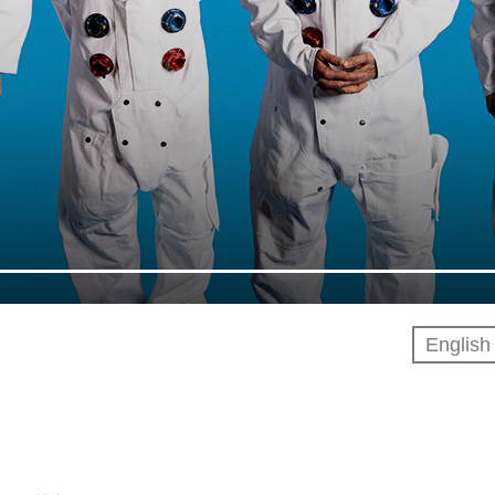
Englis