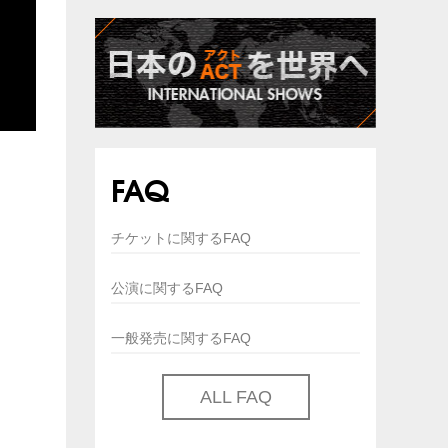
FAQ
チケットに関するFAQ
公演に関するFAQ
一般発売に関するFAQ
ALL FAQ