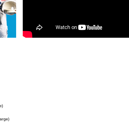
)のご入場をお断りさせていただきます。
72-7466
e)
harge)