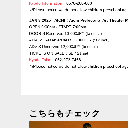
Kyodo Information
0570-200-888
※Please notice we do not allow children preschool age
JAN 8 2025 - AICHI：Aichi Prefectural Art Theater M
OPEN 6:00pm / START 7:00pm
DOOR S Reserved 13,000JPY (tax incl.)
ADV SS Reserved seat 15,000JPY (tax incl.)
ADV S Reserved 12,000JPY (tax incl.)
TICKETS ON SALE：SEP 21 sat
Kyodo Tokai
052-972-7466
※Please notice we do not allow children preschool age
こちらもチェック