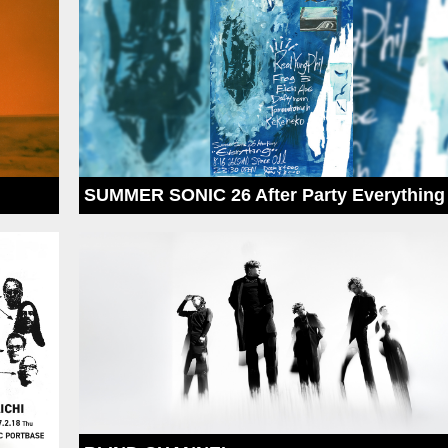
SUMMER SONIC 26 After Party Everything