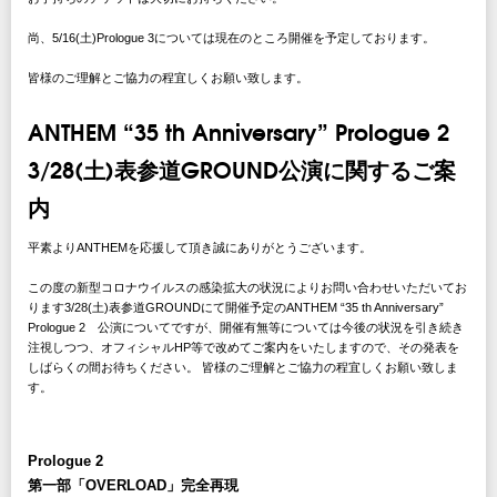
尚、5/16(土)Prologue 3については現在のところ開催を予定しております。
皆様のご理解とご協力の程宜しくお願い致します。
ANTHEM “35 th Anniversary” Prologue 2
3/28(土)表参道GROUND公演に関するご案
内
平素よりANTHEMを応援して頂き誠にありがとうございます。
この度の新型コロナウイルスの感染拡大の状況によりお問い合わせいただいてお
ります3/28(土)表参道GROUNDにて開催予定のANTHEM “35 th Anniversary”
Prologue 2 公演についてですが、開催有無等については今後の状況を引き続き
注視しつつ、オフィシャルHP等で改めてご案内をいたしますので、その発表を
しばらくの間お待ちください。 皆様のご理解とご協力の程宜しくお願い致しま
す。
Prologue 2
第一部「OVERLOAD」完全再現