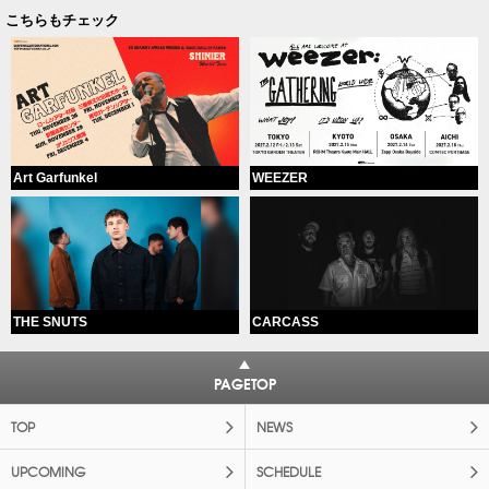
こちらもチェック
Art Garfunkel
WEEZER
THE SNUTS
CARCASS
PAGETOP
TOP
NEWS
UPCOMING
SCHEDULE