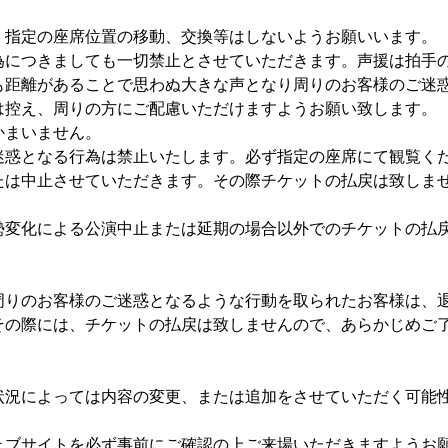
。指定の座席位置の移動、交換等はしないようお願いいます。
為につきましても一切禁止とさせていただきます。声援は拍手
も距離があることで思わぬ大きな声となり周りのお客様のご迷
は控え、周りの方にご配慮いただけますようお願い致します。
かまいません。
迷惑となる行為は禁止いたします。必ず指定の座席にて観覧く
たは中止させていただきます。その際チケットの払戻は致しま
勢変化による公演中止または延期の場合以外でのチケットの払
周りのお客様のご迷惑となるような行動を取られたお客様は、
その際には、チケットの払戻は致しませんので、あらかじめご
状況によっては内容の変更、または追加をさせていただく可能
ェブサイトを必ず事前にご確認の上ご来場いただきますようお