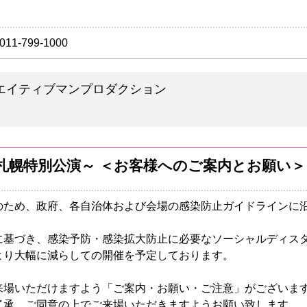
011-799-1000
/ クリエイティブマンプロダクション
THEM 札幌特別公演～ ＜お客様へのご案内とお願い＞
のため、政府、各自治体および会場の感染防止ガイドラインに
に基づき、感染予防・感染拡大防止に必要なソーシャルディス
より大幅に減らしての開催を予定しております。
来場いただけますよう「ご案内・お願い・ご注意」がございま
了承、ご同意の上でご来場いただきますようお願い致します。