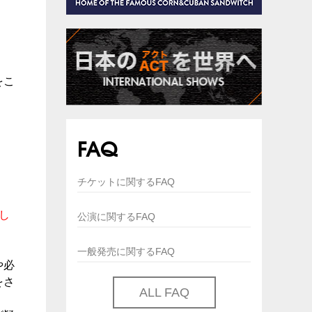
をこ
FAQ
チケットに関するFAQ
し
公演に関するFAQ
一般発売に関するFAQ
や必
をさ
ALL FAQ