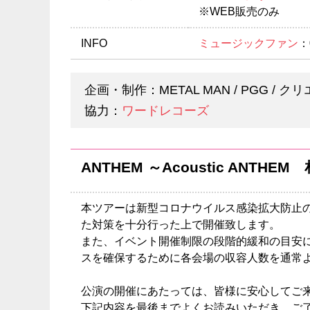
※WEB販売のみ
INFO
ミュージックファン
：
企画・制作：METAL MAN / PGG 
協力：
ワードレコーズ
ANTHEM ～Acoustic AN
本ツアーは新型コロナウイルス感染拡大防止
た対策を十分行った上で開催致します。
また、イベント開催制限の段階的緩和の目安
スを確保するために各会場の収容人数を通常
公演の開催にあたっては、皆様に安心してご
下記内容を最後までよくお読みいただき、ご