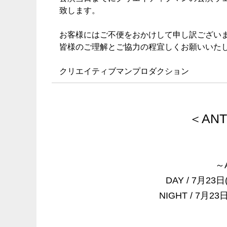
致します。
お客様にはご不便をおかけして申し訳ござい
皆様のご理解とご協力の程宜しくお願いいた
クリエイティブマンプロダクション
＜ANTH
～A
DAY / 7月
NIGHT / 7