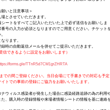
お願いと注意事項＞
入場とさせていただきます。
報シートをすべてご記入いただいた上で必ず送信をお願いしま
席番号の入力が必須となりますのでご用意ください。チケット
い。
となります。
登録時の自動返信メールを併せてご提示いただきます。
ールが受信できるように設定をお願いします）
ttps://forms.gle/TTnR5d7CM1grZHRTA
日までの間ご登録ください。当日会場にて手書きでの対応も予定
サイトでの事前の登録にご協力をお願いいたします。
ロナウィルス感染者が発生した場合に感染経路追跡の為の利用
また、購入時の登録情報や来場者情報シートの情報を基に連絡