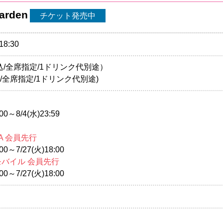
arden
チケット発売中
18:30
（税込/全席指定/1ドリンク代別途）
(税込/全席指定/1ドリンク代別途)
0～8/4(水)23:59
A 会員先行
0～7/27(火)18:00
モバイル 会員先行
0～7/27(火)18:00