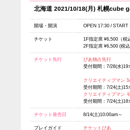
北海道 2021/10/18(月) 札幌cube g
開場・開演
OPEN 17:30 / START 
チケット
1F指定席 ¥6,500
2F指定席 ¥6,500 
チケット先行
ぴあ独占先行
受付期間：7/28(水)19:0
クリエイティブマン 3
受付期間：7/24(土)15:0
クリエイティブマン 
受付期間：7/24(土)18:0
チケット発売日
8/14(土)10:00am～
プレイガイド
チケットぴあ