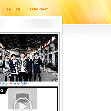
l Site
lebel Site