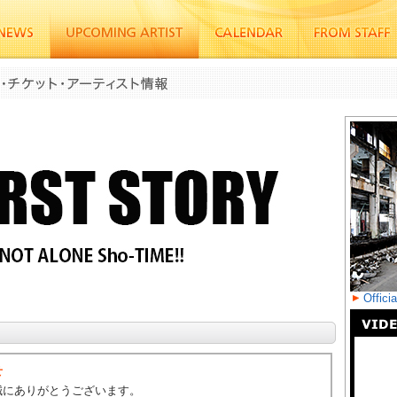
Officia
せ
頂き誠にありがとうございます。