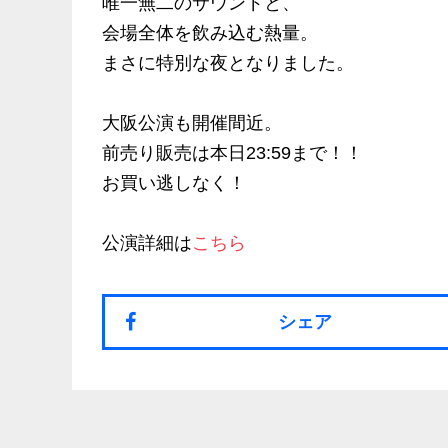
唯一無二のサウンドと、
会場全体を飲み込む熱量。
まさに特別な夜となりました。
大阪公演も開催間近。
前売り販売は本日23:59まで！！
お買い逃しなく！
公演詳細は
こちら
シェア