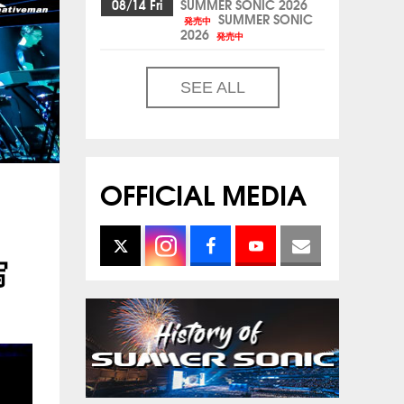
08/14 Fri
SUMMER SONIC 2026
SUMMER SONIC
発売中
2026
発売中
SEE ALL
OFFICIAL MEDIA
写