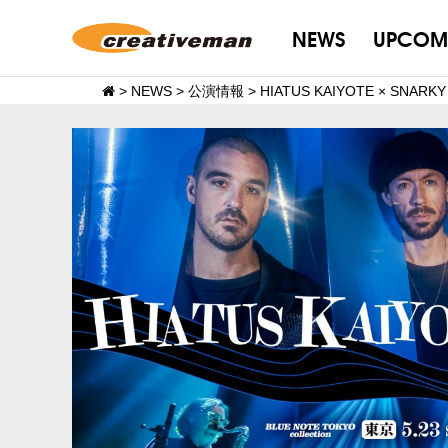
NEWS
UPCOM
>
NEWS
>
公演情報
>
HIATUS KAIYOTE × SN