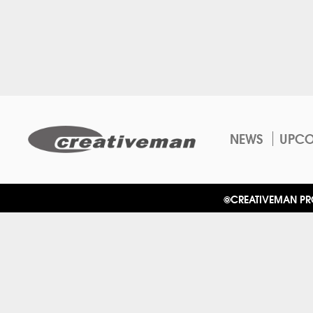
NEWS
UPC
©CREATIVEMAN PROD