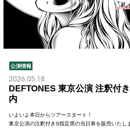
公演情報
2026.05.18
DEFTONES 東京公演 注釈
内
いよいよ本日からツアースタート！
東京公演の注釈付きS指定席の当日券を販売いたし