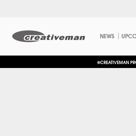
NEWS
UPC
©CREATIVEMAN PROD