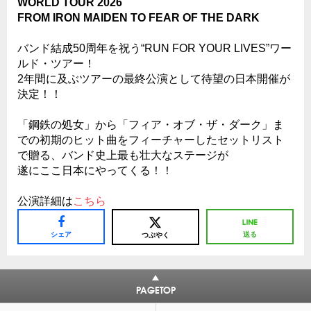
WORLD TOUR 2026
FROM IRON MAIDEN TO FEAR OF THE DARK
バンド結成50周年を祝う“RUN FOR YOUR LIVES”ワー
ルド・ツアー！
2年間に及ぶツアーの最終公演として待望の日本開催が
決定！！
「鋼鉄の処女」から「フィア・オブ・ザ・ダーク」ま
での初期のヒット曲をフィーチャーしたセットリスト
で贈る、バンド史上最も壮大なステージが
遂にここ日本にやってくる！！
公演詳細は
こちら
シェア
送る
つぶやく
PAGETOP