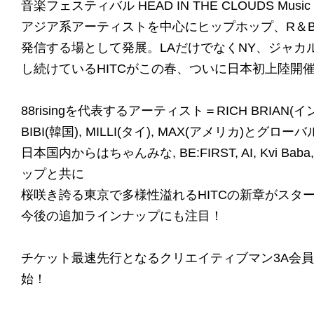
音楽フェスティバル HEAD IN THE CLOUDS Music & A
アジア系アーティストを中心にヒップホップ、R＆
発信する場として発展。LAだけでなくNY、ジャ
し続けているHITCがこの春、ついに日本初上陸開
88risingを代表するアーティスト＝RICH BRIAN
BIBI(韓国), MILLI(タイ), MAX(アメリカ)と
日本国内からはちゃんみな, BE:FIRST, AI, Kvi Ba
ップと共に
桜咲き誇る東京で多様性溢れるHITCの新章がスタ
今後の追加ラインナップにも注目！
チケット最速先行となるクリエイティブマン3A会
始！