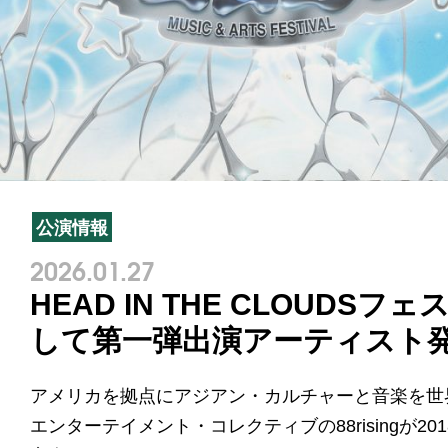
公演情報
2026.01.27
HEAD IN THE CLOUD
して第一弾出演アーティスト
アメリカを拠点にアジアン・カルチャーと音楽を世
エンターテイメント・コレクティブの88risingが2