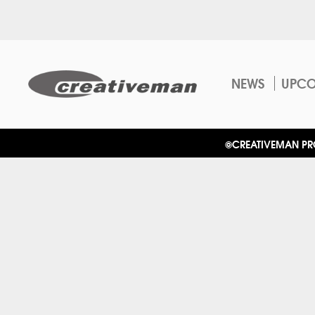
NEWS
UPC
©CREATIVEMAN PROD