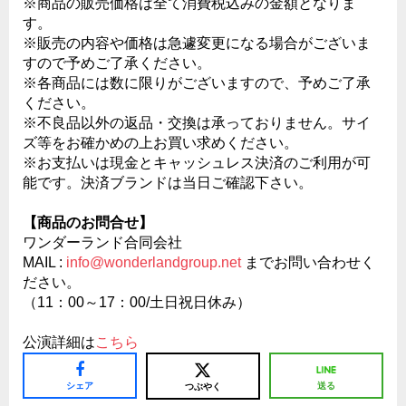
※商品の販売価格は全て消費税込みの金額となりま
す。
※販売の内容や価格は急遽変更になる場合がございま
すので予めご了承ください。
※各商品には数に限りがございますので、予めご了承
ください。
※不良品以外の返品・交換は承っておりません。サイ
ズ等をお確かめの上お買い求めください。
※お支払いは現金とキャッシュレス決済のご利用が可
能です。決済ブランドは当日ご確認下さい。
【商品のお問合せ】
ワンダーランド合同会社
MAIL :
info@wonderlandgroup.net
までお問い合わせく
ださい。
（11：00～17：00/土日祝日休み）
公演詳細は
こちら
シェア
送る
つぶやく