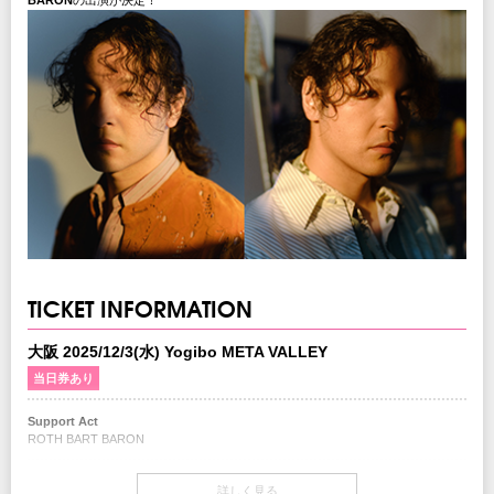
BARON
の出演が決定！
TICKET INFORMATION
大阪 2025/12/3(水) Yogibo META VALLEY
当日券あり
Support Act
ROTH BART BARON
開場・開演
詳しく見る