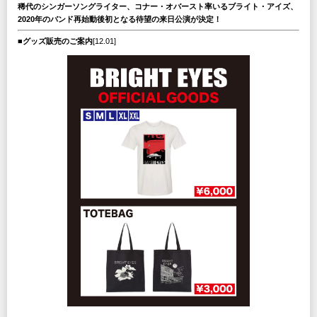
稀代のシンガーソングライター、コナー・オバースト率いるブライト・アイズ、
2020年のバンド再始動後初となる待望の来日公演が決定！
■グッズ販売のご案内
[12.01]