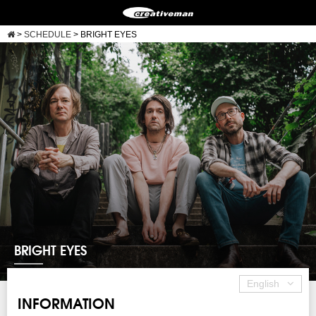
>
SCHEDULE
>
BRIGHT EYES
BRIGHT EYES
English
INFORMATION