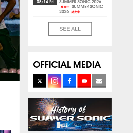
08/14 Fri
SUMMER SONIC 2026
SUMMER SONIC
発売中
2026
発売中
SEE ALL
OFFICIAL MEDIA