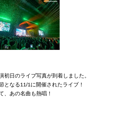
演初日のライブ写真が到着しました。
となる11/1に開催されたライブ！
て、あの名曲も熱唱！