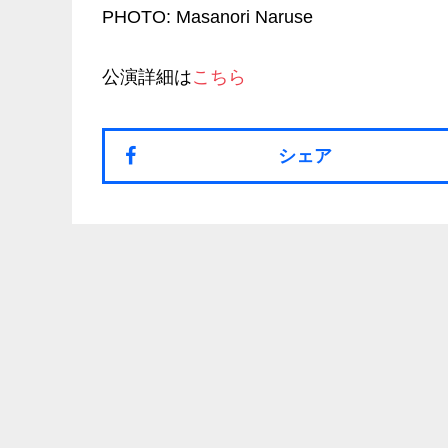
PHOTO: Masanori Naruse
公演詳細は
こちら
シェア