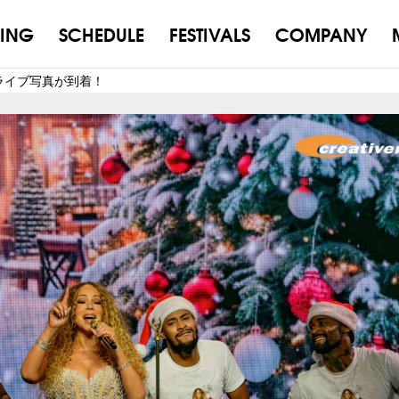
ING
SCHEDULE
FESTIVALS
COMPANY
演のライブ写真が到着！