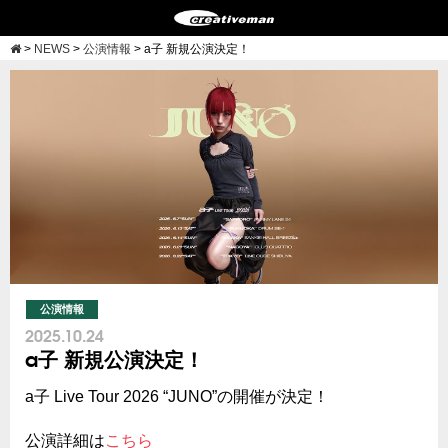
>
NEWS
>
公演情報
>
a子 新規公演決定！
公演情報
2025.10.24
a子 新規公演決定！
a子 Live Tour 2026 “JUNO”の開催が決定！
公演詳細は
こちら