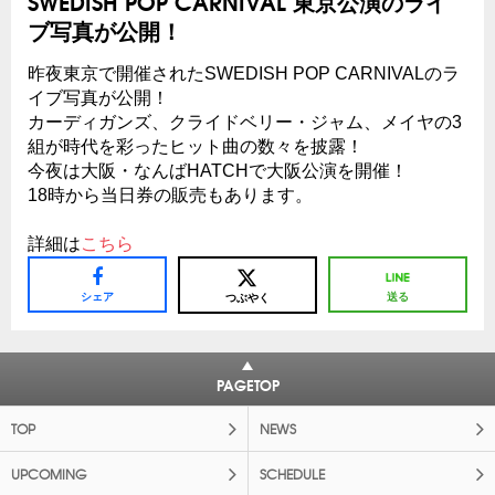
SWEDISH POP CARNIVAL 東京公演のライ
ブ写真が公開！
昨夜東京で開催されたSWEDISH POP CARNIVALのラ
イブ写真が公開！
カーディガンズ、クライドベリー・ジャム、メイヤの3
組が時代を彩ったヒット曲の数々を披露！
今夜は大阪・なんばHATCHで大阪公演を開催！
18時から当日券の販売もあります。
詳細は
こちら
シェア
送る
つぶやく
PAGETOP
TOP
NEWS
UPCOMING
SCHEDULE