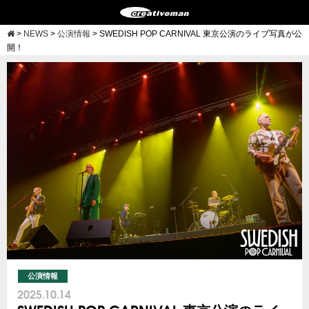
>
NEWS
>
公演情報
>
SWEDISH POP CARNIVAL 東京公演のライブ写真が公
開！
公演情報
2025.10.14