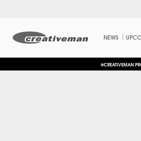
NEWS
UPC
©CREATIVEMAN PROD