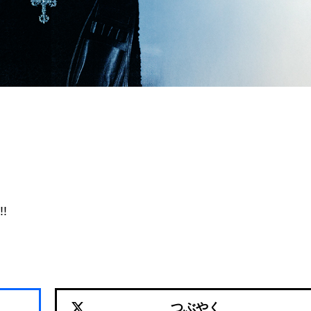
!
つぶやく