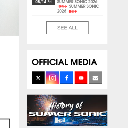
08/14 Fri
SUMMER SONIC 2026
SUMMER SONIC
発売中
2026
発売中
SEE ALL
OFFICIAL MEDIA