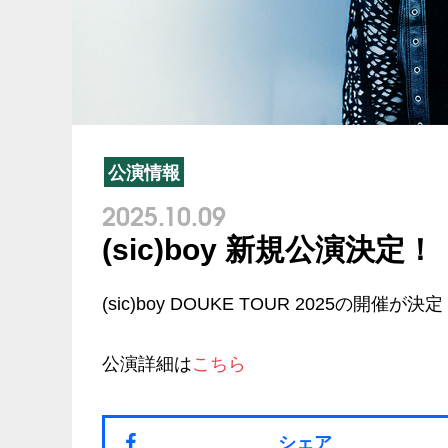
公演情報
2025.10.09
(sic)boy 新規公演決定！
(sic)boy DOUKE TOUR 2025の開催が決定 !
公演詳細は
こちら
シェア