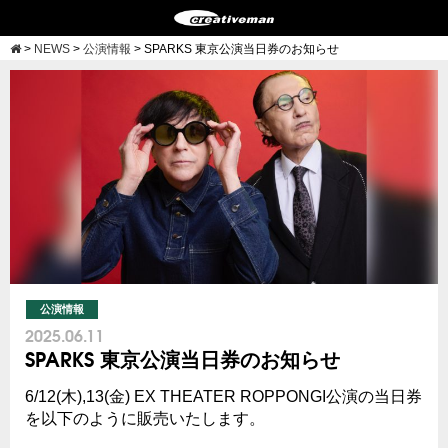
>
NEWS
>
公演情報
>
SPARKS 東京公演当日券のお知らせ
公演情報
2025.06.11
SPARKS 東京公演当日券のお知らせ
6/12(木),13(金) EX THEATER ROPPONGI公演の当日券
を以下のように販売いたします。