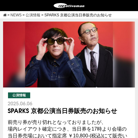
>
NEWS
>
公演情報
>
SPARKS 京都公演当日券販売のお知らせ
公演情報
2025.06.06
SPARKS 京都公演当日券販売のお知らせ
前売り券が売り切れとなっておりましたが、
場内レイアウト確定につき、当日券を17時より会場の
当日券売場において指定席 ￥10,800-(税込)にて販売い