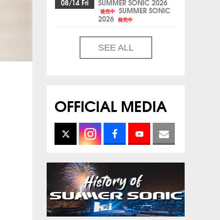
08/14 Fri
SUMMER SONIC 2026
SUMMER SONIC
発売中
2026
発売中
SEE ALL
OFFICIAL MEDIA