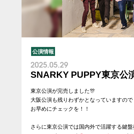
公演情報
2025.05.29
SNARKY PUPPY東京
東京公演が完売しました🎊
大阪公演も残りわずかとなっていますので
お早めにチェックを！！
さらに東京公演では国内外で活躍する鍵盤