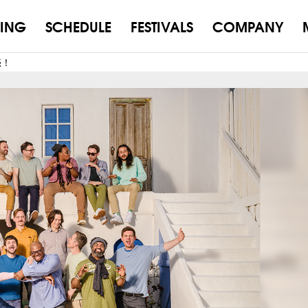
ING
SCHEDULE
FESTIVALS
COMPANY
売！