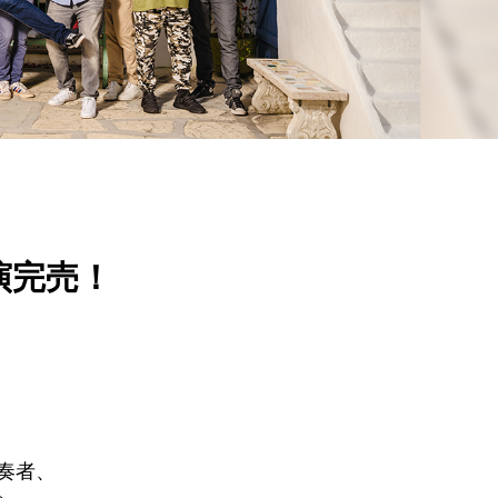
公演完売！
奏者、