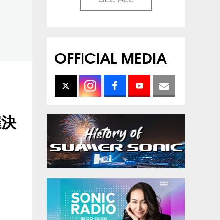
OFFICIAL MEDIA
催決
。