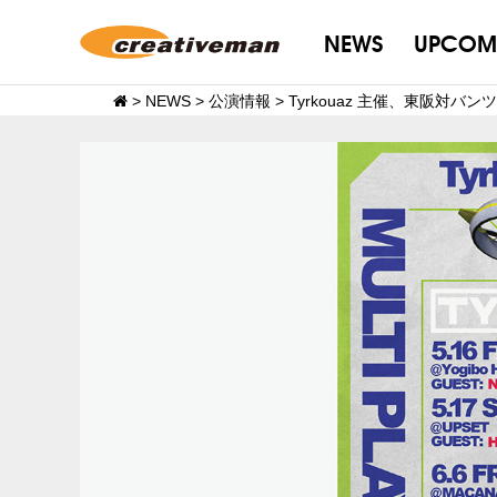
NEWS
UPCOM
>
NEWS
>
公演情報
>
Tyrkouaz 主催、東阪対バン