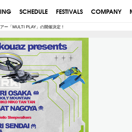
ING
SCHEDULE
FESTIVALS
COMPANY
ツアー「MULTI PLAY」の開催決定！