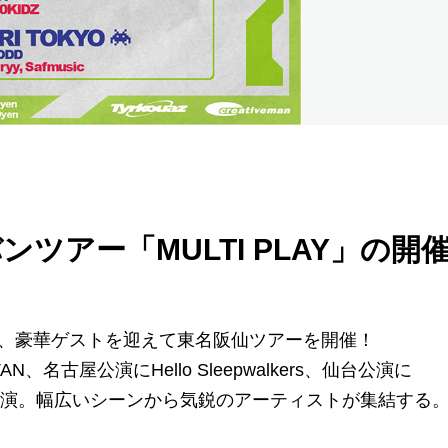
バンツアー「MULTI PLAY」の開
zが、豪華ゲストを迎えて東名阪仙ツアーを開催！
AN、名古屋公演にHello Sleepwalkers、仙台公演に
sicが出演。幅広いシーンから気鋭のアーティストが集結する