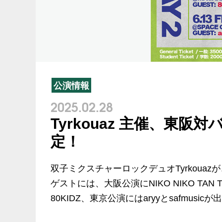
公演情報
2025.02.28
Tyrkouaz 主催、東阪対
定！
双子ミクスチャーロックデュオTyrkoua
ゲストには、大阪公演にNIKO NIKO TAN T
80KIDZ、東京公演にはaryyとsafmu