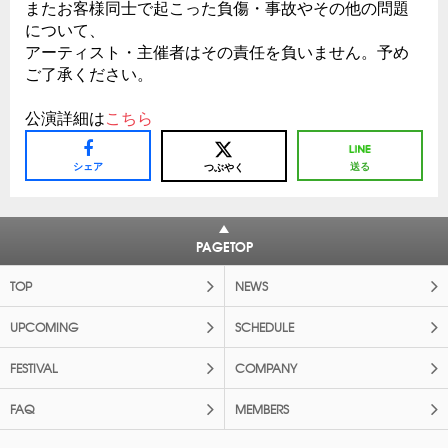
またお客様同士で起こった負傷・事故やその他の問題
について、
アーティスト・主催者はその責任を負いません。予め
ご了承ください。
公演詳細は
こちら
シェア
送る
つぶやく
PAGETOP
TOP
NEWS
UPCOMING
SCHEDULE
FESTIVAL
COMPANY
FAQ
MEMBERS