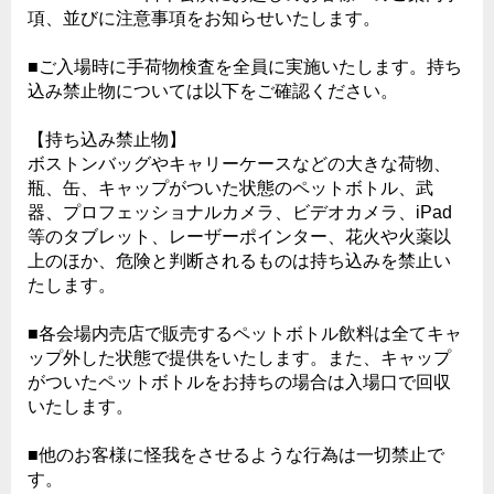
項、並びに注意事項をお知らせいたします。
■ご入場時に手荷物検査を全員に実施いたします。持ち
込み禁止物については以下をご確認ください。
【持ち込み禁止物】
ボストンバッグやキャリーケースなどの大きな荷物、
瓶、缶、キャップがついた状態のペットボトル、武
器、プロフェッショナルカメラ、ビデオカメラ、iPad
等のタブレット、レーザーポインター、花火や火薬以
上のほか、危険と判断されるものは持ち込みを禁止い
たします。
■各会場内売店で販売するペットボトル飲料は全てキャ
ップ外した状態で提供をいたします。また、キャップ
がついたペットボトルをお持ちの場合は入場口で回収
いたします。
■他のお客様に怪我をさせるような行為は一切禁止で
す。