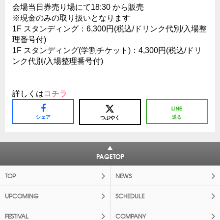
会場当日券売り場にて18:30 から販売
※現金のみの取り扱いとなります
1F スタンディング：6,300円(税込/ドリンク代別/入場整
理番号付)
1F スタンディング(学割チケット)：4,300円(税込/ドリ
ンク代別/入場整理番号付)
詳しくは
コチラ
シェア
送る
つぶやく
PAGETOP
TOP
NEWS
UPCOMING
SCHEDULE
FESTIVAL
COMPANY