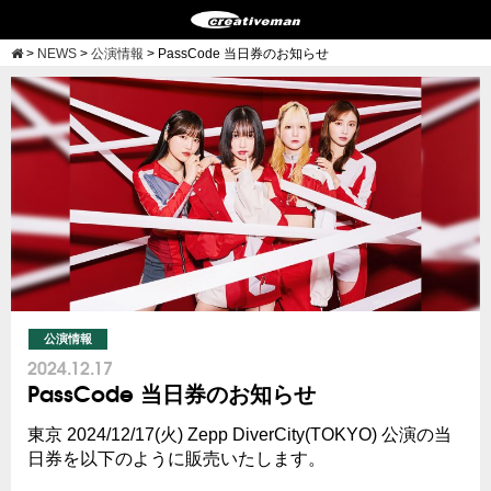
>
NEWS
>
公演情報
>
PassCode 当日券のお知らせ
公演情報
2024.12.17
PassCode 当日券のお知らせ
東京 2024/12/17(火) Zepp DiverCity(TOKYO) 公演の当
日券を以下のように販売いたします。