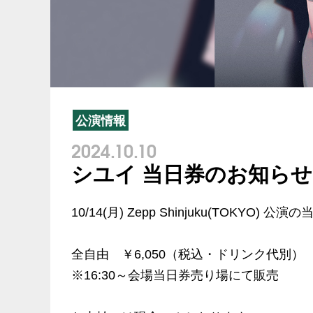
公演情報
2024.10.10
シユイ 当日券のお知らせ
10/14(月) Zepp Shinjuku(TOKY
全自由 ￥6,050（税込・ドリンク代別）
※16:30～会場当日券売り場にて販売