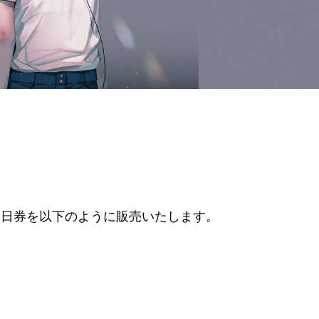
O) 公演の当日券を以下のように販売いたします。