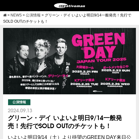
>
NEWS
>
公演情報
>
グリーン・デイ いよいよ明日9/14一般発売！先行で
SOLD OUTのチケットも！
公演情報
2024.09.13
グリーン・デイ いよいよ明日9/14一般発
売！先行でSOLD OUTのチケットも！
いよいよ明日9/14（土）より待望のGREEN DAY来日公