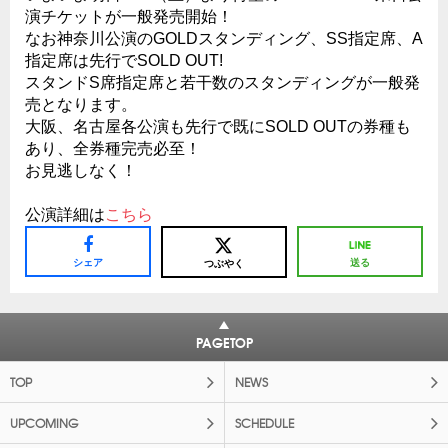
演チケットが一般発売開始！
なお神奈川公演のGOLDスタンディング、SS指定席、A
指定席は先行でSOLD OUT!
スタンドS席指定席と若干数のスタンディングが一般発
売となります。
大阪、名古屋各公演も先行で既にSOLD OUTの券種も
あり、全券種完売必至！
お見逃しなく！
公演詳細は
こちら
シェア
送る
つぶやく
PAGETOP
TOP
NEWS
UPCOMING
SCHEDULE