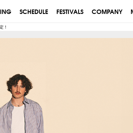
ING
SCHEDULE
FESTIVALS
COMPANY
決定！