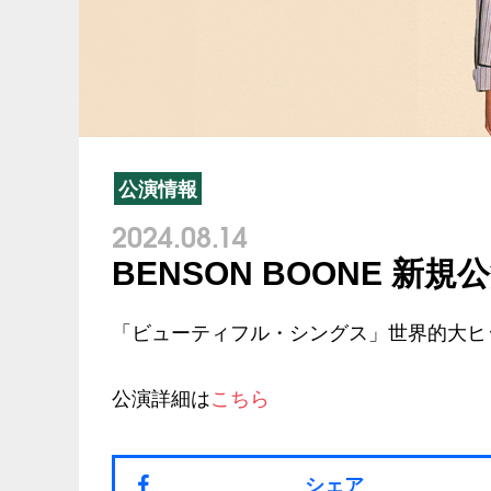
公演情報
2024.08.14
BENSON BOONE 新
「ビューティフル・シングス」世界的大ヒ
公演詳細は
こちら
シェア