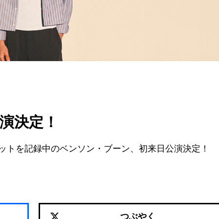
規公演決定！
ットを記録中のベンソン・ブーン、初来日公演決定！
つぶやく