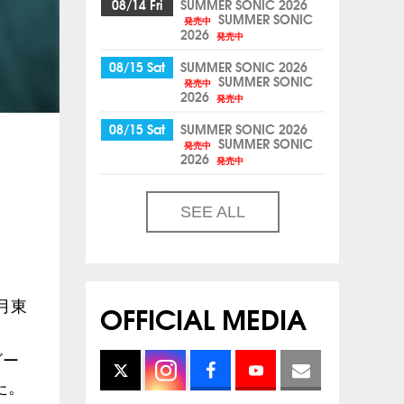
08/14 Fri
SUMMER SONIC 2026
SUMMER SONIC
発売中
2026
発売中
08/15 Sat
SUMMER SONIC 2026
SUMMER SONIC
発売中
2026
発売中
08/15 Sat
SUMMER SONIC 2026
SUMMER SONIC
発売中
2026
発売中
SEE ALL
OFFICIAL MEDIA
月東
ビー
た。