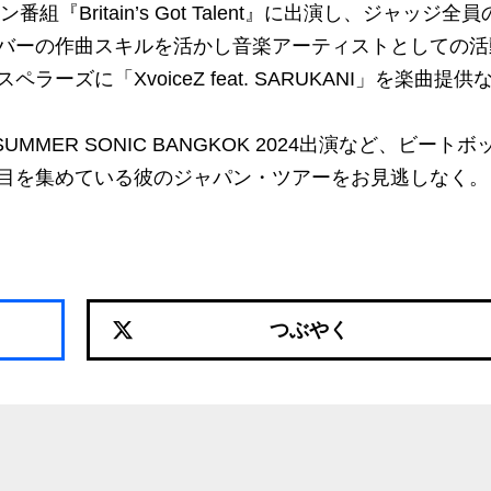
『Britain’s Got Talent』に出演し、ジャッジ全員
ンバーの作曲スキルを活かし音楽アーティストとしての活
ズに「XvoiceZ feat. SARUKANI」を楽曲提供
SUMMER SONIC BANGKOK 2024出演など、ビートボ
目を集めている彼のジャパン・ツアーをお見逃しなく。
つぶやく