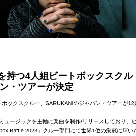
を持つ4人組ビートボックスクル
ャパン・ツアーが決定
ボックスクルー、SARUKANIのジャパン・ツアーが12
ミュージックを主軸に楽曲を制作/リリースしており、
box Battle 2023」クルー部門にて世界1位の栄冠に輝い