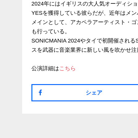
2024年にはイギリスの大人気オーディション番組
YESを獲得している彼らだが、近年はメ
メインとして、アカペラアーティスト・ゴスペラー
も行っている。
SONICMANIA 2024やタイで初開催される
スを武器に音楽業界に新しい風を吹かせ注
公演詳細は
こちら
シェア