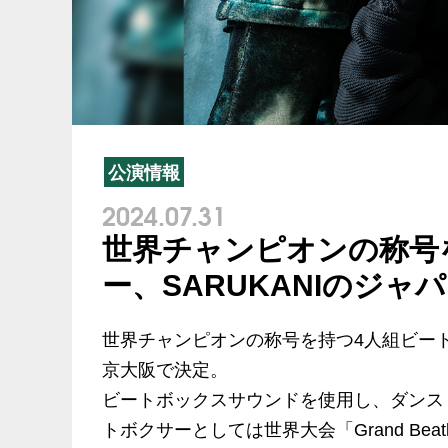
公演情報
2024.07.31
世界チャンピオンの称号
ー、SARUKANIのジ
世界チャンピオンの称号を持つ4人組ビート
京大阪で決定。
ビートボックスサウンドを使用し、ダンス
トボクサーとしては世界大会「Grand Beat