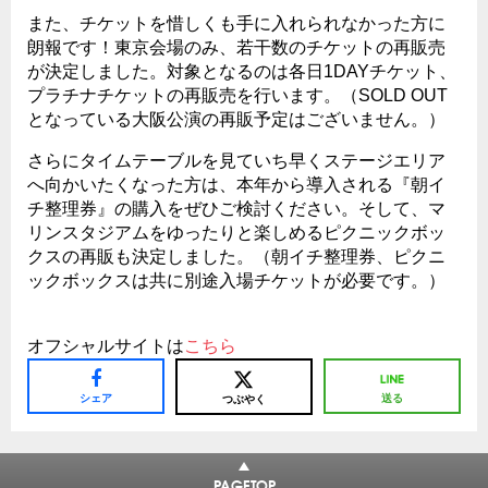
また、チケットを惜しくも手に入れられなかった方に
朗報です！東京会場のみ、若干数のチケットの再販売
が決定しました。対象となるのは各日
1DAY
チケット、
プラチナチケットの再販売を行います。（
SOLD OUT
となっている大阪公演の再販予定はございません。）
さらにタイムテーブルを見ていち早くステージエリア
へ向かいたくなった方は、本年から導入される『朝イ
チ整理券』の購入をぜひご検討ください。そして、マ
リンスタジアムをゆったりと楽しめるピクニックボッ
クスの再販も決定しました。（朝イチ整理券、ピクニ
ックボックスは共に別途入場チケットが必要です。）
オフシャルサイトは
こちら
シェア
送る
つぶやく
PAGETOP