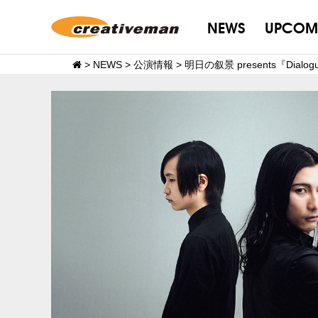
NEWS
UPCOM
>
NEWS
>
公演情報
>
明日の叙景 presents『Dial