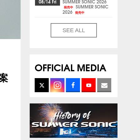
08/14 Fri
SUMMER SONIC 2026
SUMMER SONIC
発売中
2026
発売中
SEE ALL
OFFICIAL MEDIA
ご案