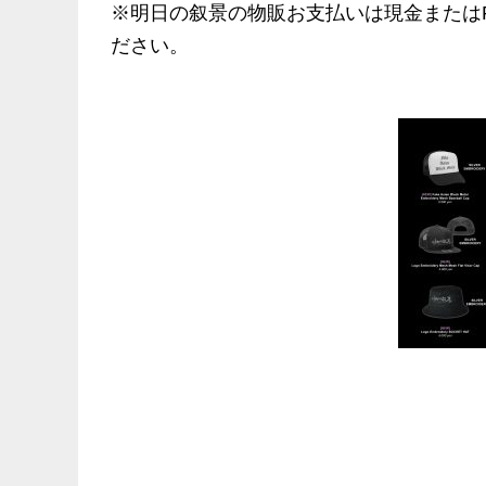
※明日の叙景の物販お支払いは現金またはP
ださい。