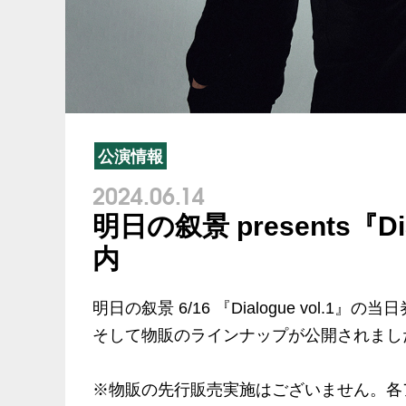
公演情報
2024.06.14
明日の叙景 presents『D
内
明日の叙景 6/16 『Dialogue vol.1
そして物販のラインナップが公開されまし
※物販の先行販売実施はございません。各