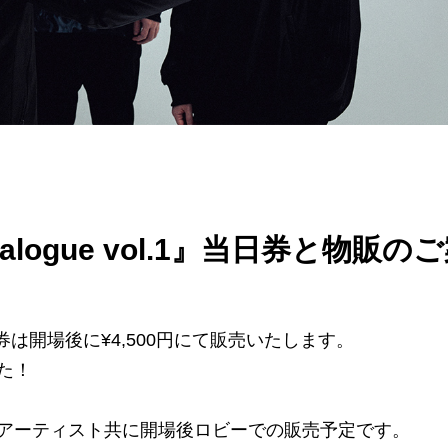
ialogue vol.1』当日券と物販の
』の当日券は開場後に¥4,500円にて販売いたします。
た！
アーティスト共に開場後ロビーでの販売予定です。