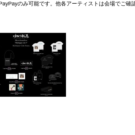
ayPayのみ可能です。他各アーティストは会場でご確