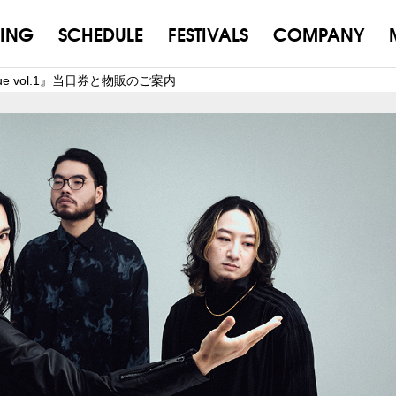
ING
SCHEDULE
FESTIVALS
COMPANY
ogue vol.1』当日券と物販のご案内