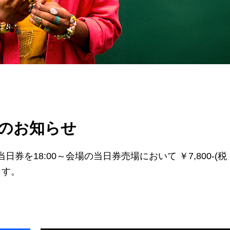
日券のお知らせ
ge 公演の当日券を18:00～会場の当日券売場において ￥7,800-(税
します。