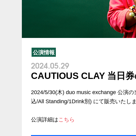
公演情報
2024.05.29
CAUTIOUS CLAY 当
2024/5/30(木) duo music exchan
込/All Standing/1Drink別) にて販売いた
公演詳細は
こちら