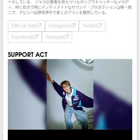
ースしている。 ジャズの素養を持ちつつもポップでキャッチ―なメロデ
ィ、時に壮大で時にインティメイトなサウンド・プロダクションは唯一無
二で、デビュー以降世界中で多くのファンを獲得している。
Official Site
Instagram
Twitter
Facebook
Youtube
SUPPORT ACT