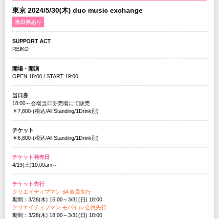
東京 2024/5/30(木) duo music exchange
当日券あり
SUPPORT ACT
REIKO
開場・開演
OPEN 18:00 / START 19:00
当日券
18:00～会場当日券売場にて販売
￥7,800-(税込/All Standing/1Drink別)
チケット
￥6,800-(税込/All Standing/1Drink別)
チケット発売日
4/13(土)10:00am～
チケット先行
クリエイティブマン 3A 会員先行
期間：3/28(木) 15:00～3/31(日) 18:00
クリエイティブマン モバイル 会員先行
期間：3/28(木) 18:00～3/31(日) 18:00