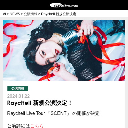
>
NEWS
>
公演情報
>
Raychell 新規公演決定！
公演情報
2024.01.22
Raychell 新規公演決定！
Raychell Live Tour 「SCENT」 の開催が決定！
公演詳細は
こちら