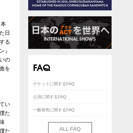
日本
た日
する
ン』
いの
FAQ
曲を
チケットに関するFAQ
公演に関するFAQ
てい
一般発売に関するFAQ
僕た
味
ALL FAQ
僕た