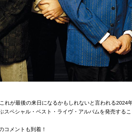
これが最後の来日になるかもしれないと言われる2024年
ぶスペシャル・ベスト・ライヴ・アルバムを発売するこ
のコメントも到着！