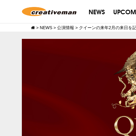
NEWS
UPCOM
>
NEWS
>
公演情報
>
クイーンの来年2月の来日を