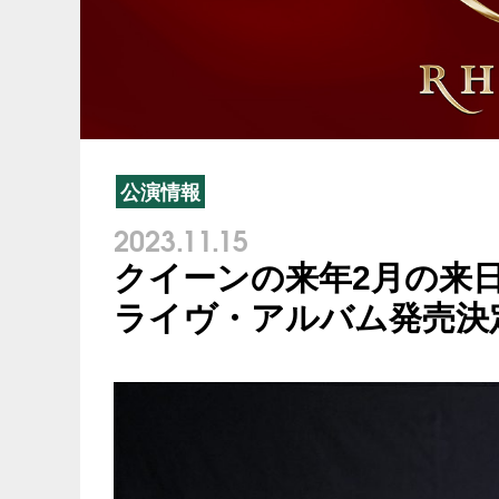
公演情報
2023.11.15
クイーンの来年2月の来
ライヴ・アルバム発売決