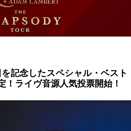
日を記念したスペシャル・ベスト
定！ライヴ音源人気投票開始！