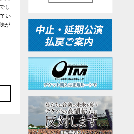
でし
してい
味が