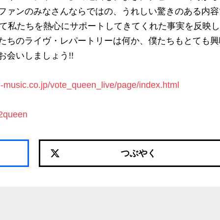
ファンのみなさんならではの、うれしい驚きのある内容
って私たちを熱心にサポートしてきてくれた事実を反映
たちのライヴ・レパートリーは何か、僕たちもとても興
会いしましょう!!
al-music.co.jp/vote_queen_live/page/index.html
02queen
つぶやく