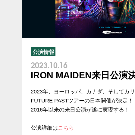
公演情報
2023.10.16
IRON MAIDEN来日公演
2023年、ヨーロッパ、カナダ、そしてカリフ
FUTURE PASTツアーの日本開催が決定！
2016年以来の来日公演が遂に実現する！
公演詳細は
こちら