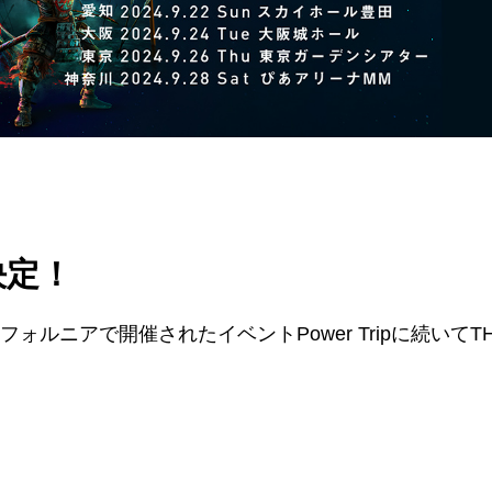
決定！
ォルニアで開催されたイベントPower Tripに続いてT