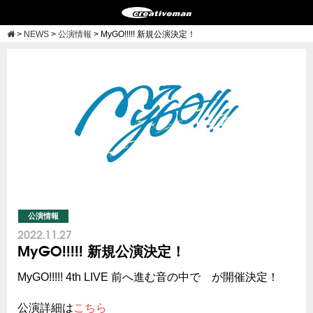
>
NEWS
>
公演情報
>
MyGO!!!!! 新規公演決定！
公演情報
2022.11.27
MyGO!!!!! 新規公演決定！
MyGO!!!!! 4th LIVE 前へ進む音の中で が開催決定！
公演詳細は
こちら