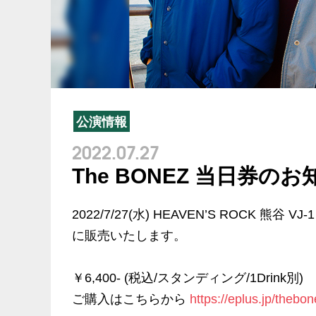
公演情報
2022.07.27
The BONEZ 当日券の
2022/7/27(水) HEAVEN’S ROCK 熊谷
に販売いたします。
￥6,400- (税込/スタンディング/1Drink別)
ご購入はこちらから
https://eplus.jp/thebon