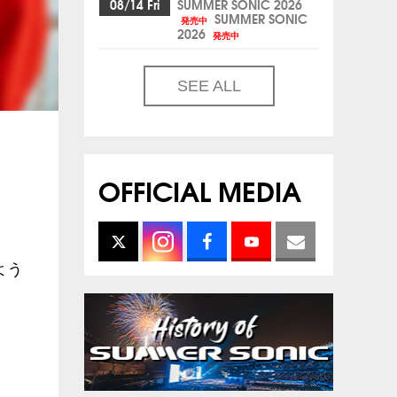
08/14 Fri
SUMMER SONIC 2026
SUMMER SONIC
発売中
2026
発売中
SEE ALL
OFFICIAL MEDIA
のよう