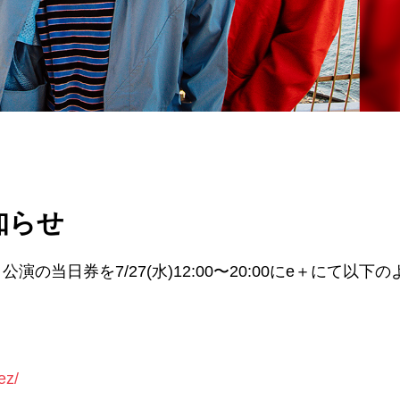
お知らせ
 VJ-1 公演の当日券を7/27(水)12:00〜20:00にe＋にて以下
ez/