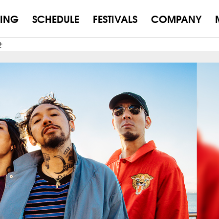
ING
SCHEDULE
FESTIVALS
COMPANY
せ