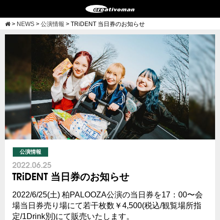
>
NEWS
>
公演情報
>
TRiDENT 当日券のお知らせ
公演情報
2022.06.25
TRiDENT 当日券のお知らせ
2022/6/25(土) 柏PALOOZA公演の当日券を17：00〜会
場当日券売り場にて若干枚数￥4,500(税込/観覧場所指
定/1Drink別)にて販売いたします。