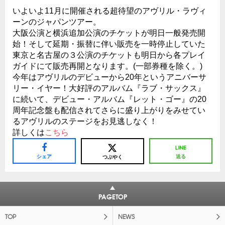
いよいよ11月に開催される超待望のアヴリル・ラヴィ
ーンのジャパンツアー。
大阪公演と横浜追加公演のチケットが明日一般発売開
始！そして延期・振替に伴い販売を一時停止していた
東京と名古屋の３公演のチケットも明日から各プレイ
ガイドにて販売再開となります。(一部券種を除く。)
今年はアヴリルのデビューから20年というアニバーサ
リー・イヤー！大好評のアルバム『ラブ・サックス』
に続いて、デビュー・アルバム『レット・ゴー』の20
周年記念盤も配信されてさらに盛り上がりをみせてい
るアヴリルのステージをお見逃しなく！
詳しくは
こちら
シェア
送る
つぶやく
PAGETOP
TOP
NEWS