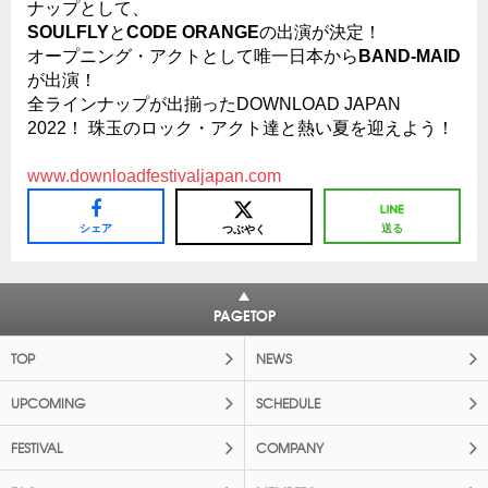
ナップとして、
SOULFLY
と
CODE ORANGE
の出演が決定！
オープニング・アクトとして唯一日本から
BAND-MAID
が出演！
全ラインナップが出揃ったDOWNLOAD JAPAN
2022！ 珠玉のロック・アクト達と熱い夏を迎えよう！
www.downloadfestivaljapan.com
シェア
送る
つぶやく
PAGETOP
TOP
NEWS
UPCOMING
SCHEDULE
FESTIVAL
COMPANY