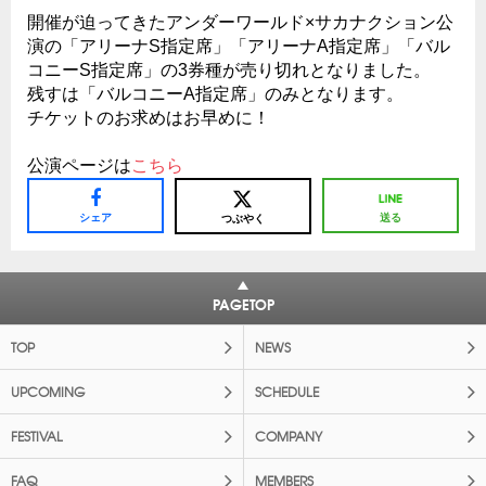
開催が迫ってきたアンダーワールド×サカナクション公
演の「アリーナS指定席」「アリーナA指定席」「バル
コニーS指定席」の3券種が売り切れとなりました。
残すは「バルコニーA指定席」のみとなります。
チケットのお求めはお早めに！
公演ページは
こちら
シェア
送る
つぶやく
PAGETOP
TOP
NEWS
UPCOMING
SCHEDULE
FESTIVAL
COMPANY
FAQ
MEMBERS