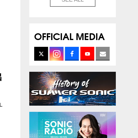
OFFICIAL MEDIA
出
L