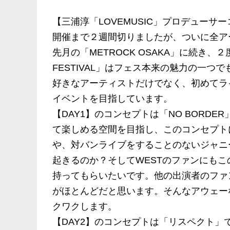
【三浦淳「LOVEMUSIC」プロデューサ
開催まで２週間切りましたが、ついに全ア
先月の「METROCK OSAKA」に続き、
FESTIVAL」はフェス本来の魅力の一
好きなアーティストだけでなく、初めてラ
イベントを目指しています。
【DAY1】のコンセプトは「NO BORD
て楽しめる空間を目指し、このコンセプト
や、対バンライブをすることのないジャニ
起きるのか？そしてWESTのファンにも
持ってもらいたいです。他の出演者のファ
がほとんどだと思います。そんなアウェー
クワクします。
【DAY2】のコンセプトは「リスペクト