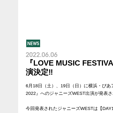
NEWS
2022.06.06
『LOVE MUSIC FEST
演決定‼
6月18日（土）、19日（日）に横浜・ぴあアリ
2022』へのジャニーズWEST出演が発
今回発表されたジャニーズWESTは【DA