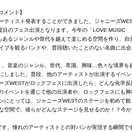
ーコメント】
ーティスト発表することができました。ジャニーズWES
２度目のフェス出演となります。今年の「LOVE MUSIC
つでもあるジャンルや世代を越えて楽しめる空間を作り、自
イブを観るバンドや、普段聴いたことのない名曲に出会
ER」。音楽のジャンル、世代、常識、興味…色々な境界を
にしました。普段、他のアーティストが出演するイベン
ーズWESTがロックフェスに出演したら、どんな化学反
このイベントを通じて他の出演者や、ロックフェスにも興
ンにとっては、ジャニーズWESTのステージを初めて観
な空間で、彼らがどんなステージを見せるのか！？今か
」です。憧れのアーティストとの対バンが実現する瞬間で