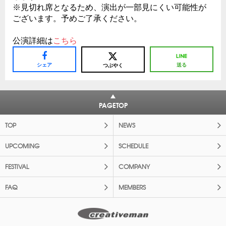
※見切れ席となるため、演出が一部見にくい可能性が
ございます。予めご了承ください。
公演詳細は
こちら
シェア
送る
つぶやく
PAGETOP
TOP
NEWS
UPCOMING
SCHEDULE
FESTIVAL
COMPANY
FAQ
MEMBERS