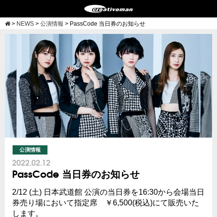
>
NEWS
>
公演情報
>
PassCode 当日券のお知らせ
公演情報
2022.02.12
PassCode 当日券のお知らせ
2/12 (土) 日本武道館 公演の当日券を16:30から会場当日
券売り場において指定席 ￥6,500(税込)にて販売いた
します。