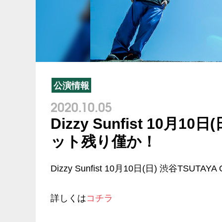
公演情報
2020.10.05
Dizzy Sunfist 10月1
ット残り僅か！
Dizzy Sunfist 10月10日(日) 渋谷T
詳しくは
コチラ