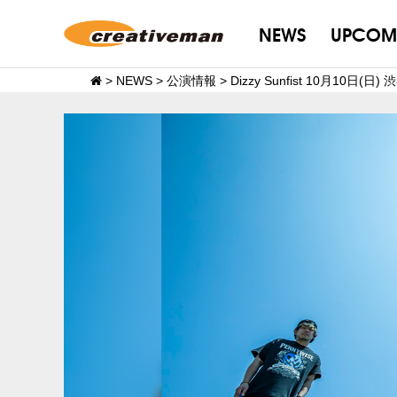
NEWS
UPCOM
>
NEWS
>
公演情報
>
Dizzy Sunfist 10月10日