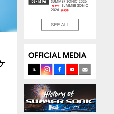
08/14 Fri
SUMMER SONIC 2026
SUMMER SONIC
発売中
2026
発売中
SEE ALL
OFFICIAL MEDIA
チケ