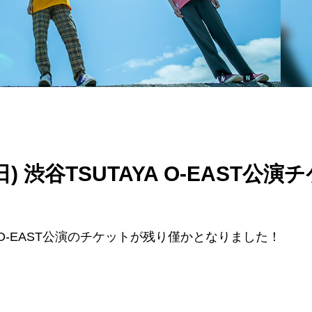
0日(日) 渋谷TSUTAYA O-EAST公演
SUTAYA O-EAST公演のチケットが残り僅かとなりました！