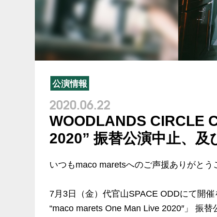
公演情報
2020.06.22
WOODLANDS CIRCLE CL
2020” 振替公演中止、
いつもmaco maretsへのご声援ありがと
7月3日（金）代官山SPACE ODDにて開催を
“maco marets One Man Live 