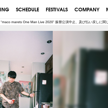
ING
SCHEDULE
FESTIVALS
COMPANY
B “maco marets One Man Live 2020” 振替公演中止、及び払い戻しに