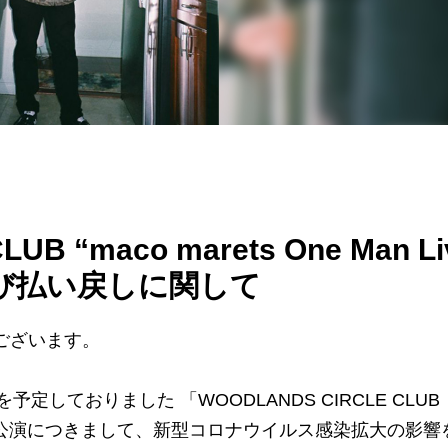
UB “maco marets One Man Li
及び払い戻しに関して
うございます。
予定しておりました 「WOODLANDS CIRCLE CLUB
2020″」 振替公演につきまして、新型コロナウイルス感染拡大の影