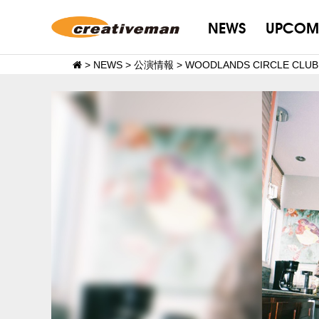
NEWS
UPCOM
>
NEWS
>
公演情報
>
WOODLANDS CIRCLE CLU