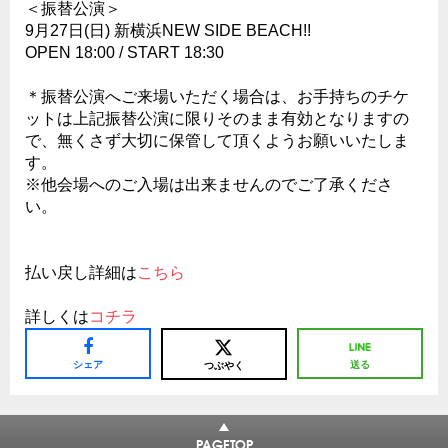
＜振替公演＞
9月27日(日) 新横浜NEW SIDE BEACH!!
OPEN 18:00 / START 18:30
＊振替公演へご来場いただく場合は、お手持ちのチケ
ットは上記振替公演に限りそのまま有効となりますの
で、無くさず大切に保管して頂くようお願いいたしま
す。
※他会場へのご入場は出来ませんのでご了承くださ
い。
払い戻し詳細は
こちら
詳しくは
コチラ
シェア
送る
つぶやく
PAGETOP