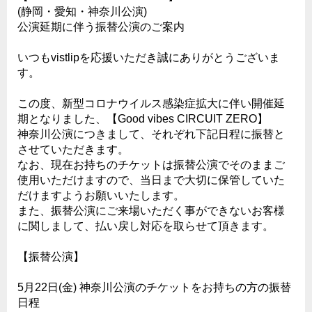
(静岡・愛知・神奈川公演)
公演延期に伴う振替公演のご案内
いつもvistlipを応援いただき誠にありがとうございま
す。
この度、新型コロナウイルス感染症拡大に伴い開催延
期となりました、【Good vibes CIRCUIT ZERO】
神奈川公演につきまして、それぞれ下記日程に振替と
させていただきます。
なお、現在お持ちのチケットは振替公演でそのままご
使用いただけますので、当日まで大切に保管していた
だけますようお願いいたします。
また、振替公演にご来場いただく事ができないお客様
に関しまして、払い戻し対応を取らせて頂きます。
【振替公演】
5月22日(金) 神奈川公演のチケットをお持ちの方の振替
日程