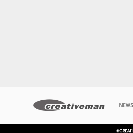
NEWS
©CREATI