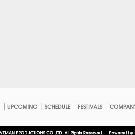
UPCOMING
SCHEDULE
FESTIVALS
COMPAN
VEMAN PRODUCTIONS CO.,LTD. All Rights Reserved.
Powered by 