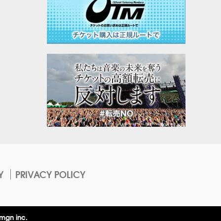
Y
PRIVACY POLICY
mgn inc.