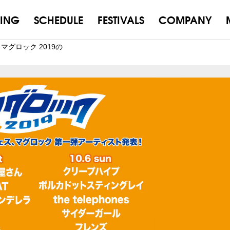
ING
SCHEDULE
FESTIVALS
COMPANY
グロック 2019の