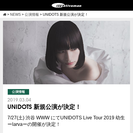
>
NEWS
>
公演情報
>
UNIDOTS 新規公演が決定！
公演情報
2019.03.04
UNIDOTS 新規公演が決定！
7/27(土) 渋谷 WWW にてUNIDOTS Live Tour 2019 幼生
ーlarvaーの開催が決定！