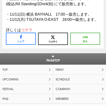
(税込/All Standing/1Drink別) にて販売致します。
・11/11(日) 横浜 BAYHALL 17:00～販売します。
・11/12(月) TSUTAYA O-EAST 18:00〜販売します。
詳しくは
コチラ
シェア
送る
つぶやく
PAGETOP
TOP
NEWS
UPCOMING
SCHEDULE
FESTIVAL
COMPANY
FAQ
MEMBERS