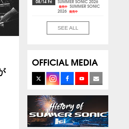
08/14 Fri
SUMMER SONIC 2026
SUMMER SONIC
発売中
2026
発売中
SEE ALL
OFFICIAL MEDIA
が