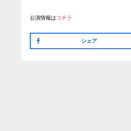
公演情報は
コチラ
シェア