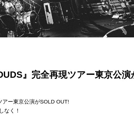
CLOUDS』完全再現ツアー東京公演
ツアー東京公演がSOLD OUT!
しなく！