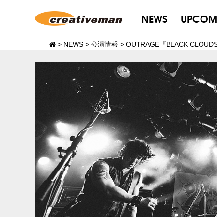
NEWS
UPCOM
>
NEWS
>
公演情報
>
OUTRAGE『BLACK CLO